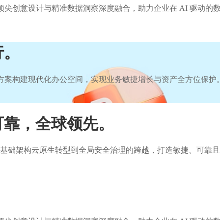
 Cloud 的无缝集成，将顶尖创意设计与精准数据洞察深度融合，助力企业在
行。
65 解决方案构建现代化办公空间，实现业务敏捷增长与资产全方位保护
可靠，全球领先。
业实现从基础架构云原生转型到全局安全治理的跨越，打造敏捷、可