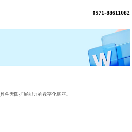
0571-88611082
。
靠且具备无限扩展能力的数字化底座。