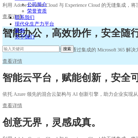
公司简介
利用 Adobe Creative Cloud 与 Experience
荣誉资质
查看详情
联系我们
现代化生产力平台
智能办公，高效协作，安全随
案例
关于我们
搜索
赋能企业高效协作与安全治理，通过集成的 Microsoft 3
查看详情
智能云平台，赋能创新，安全
依托 Azure 领先的混合云架构与 AI 创新引擎，助力企
查看详情
创意无界，灵感成真。