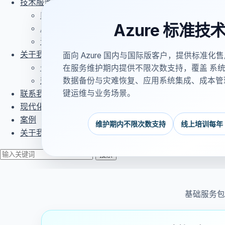
技术服务
Microsoft 365标准交付服务
Azure 标准
Azure支持服务
资料下载
关于我们
面向 Azure 国内与国际版客户，提供标准
公司简介
在服务维护期内提供不限次数支持，覆盖 系
荣誉资质
数据备份与灾难恢复、应用系统集成、成本管理
联系我们
键运维与业务场景。
现代化生产力平台
案例
维护期内不限次数支持
线上培训每年 
关于我们
搜索
基础服务包