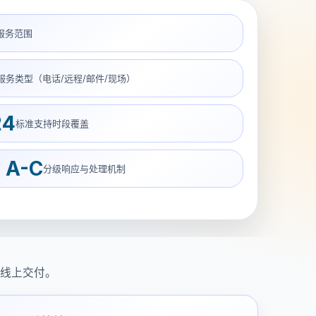
服务范围
服务类型（电话/远程/邮件/现场）
24
标准支持时段覆盖
 A-C
分级响应与处理机制
线上交付。