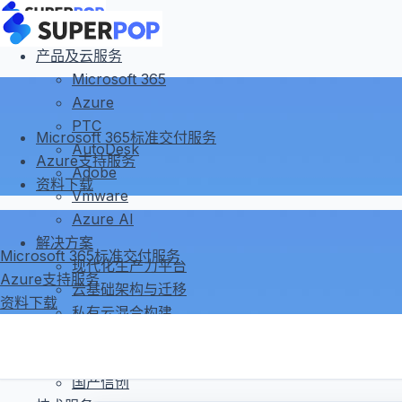
产品及云服务
Microsoft 365
Azure
PTC
Microsoft 365标准交付服务
AutoDesk
Azure支持服务
Adobe
资料下载
Vmware
Azure AI
解决方案
Microsoft 365标准交付服务
现代化生产力平台
Azure支持服务
云基础架构与迁移
资料下载
私有云混合构建
安全与合规
Microsoft 365 Copilot 客户成功服务
国产信创