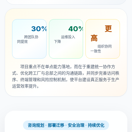
30%
40%
更
高
跨团队协
运维投入
同提效
下降
组织协同
一致性
项目重点不在单点能力落地，而在于重建统一协作方
式、优化跨工厂与总部之间的沟通链路，并同步完善访问秩
序、终端管理和风险控制机制，使平台建设真正服务于生产
运营效率提升。
咨询规划 · 部署迁移 · 安全治理 · 持续优化