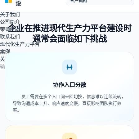
设
资料下载
关于我们
公司简介
企业在推进现代生产力平台建设时
荣誉资质
联系我们
通常会面临如下挑战
现代化生产力平台
案例
关于我们
搜索
协作入口分散
员工需要在多个入口间来回切换，信息难以连续流转，
导致沟通成本上升、响应速度变慢，直接影响团队执行效
率。