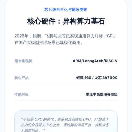
芯片级自主化与能效突破
核心硬件：异构算力基石
2026年，鲲鹏、飞腾与龙芯已实现通用算力对标，GPU
在国产大模型推理场景已规模化商用。
指令集现状
ARM/LoongArch/RISC-V
核心产品
鲲鹏 930 / 龙芯 3A7000
性能对标
主流中高端服务器级
“ 不仅是 CPU 的替代，更是包含高性能 DPU、AI 加速卡
在内的全栈算力中心改造。通过异构调度平台，实现业务
无感知切换。 ”