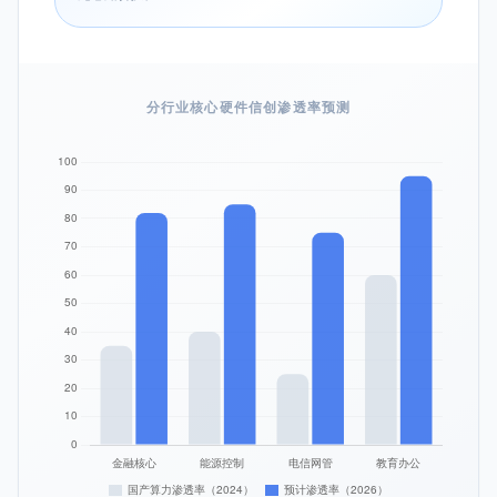
分行业核心硬件信创渗透率预测